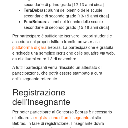
secondarie di primo grado [12-13 anni circa]
TeraBebras
: alunni del biennio delle scuole
secondarie di secondo grado [13-15 anni circa]
PetaBebras
: alunni del triennio delle scuole
secondarie di secondo grado [15-18 anni circa]
Per partecipare è sufficiente iscrivere i propri studenti e
accedere dal proprio Istituto tramite browser alla
piattaforma di gara
Bebras. La partecipazione è gratuita
e richiede una semplice iscrizione delle squadre via web,
da effettuarsi entro il 3 di novembre.
A tutti i partecipanti verrà rilasciato un attestato di
partecipazione, che potrà essere stampato a cura
dell'insegnante referente.
Registrazione
dell'insegnante
Per poter partecipare al Concorso Bebras è necessario
effettuare la
registrazione di un insegnante
al sito
Bebras. In fase di registrazione, l'insegnante dovrà