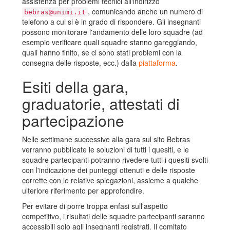
assistenza per problemi tecnici all'indirizzo
, comunicando anche un numero di
bebras@unimi.it
telefono a cui si è in grado di rispondere. Gli insegnanti
possono monitorare l'andamento delle loro squadre (ad
esempio verificare quali squadre stanno gareggiando,
quali hanno finito, se ci sono stati problemi con la
consegna delle risposte, ecc.) dalla
piattaforma
.
Esiti della gara,
graduatorie, attestati di
partecipazione
Nelle settimane successive alla gara sul sito Bebras
verranno pubblicate le soluzioni di tutti i quesiti, e le
squadre partecipanti potranno rivedere tutti i quesiti svolti
con l'indicazione dei punteggi ottenuti e delle risposte
corrette con le relative spiegazioni, assieme a qualche
ulteriore riferimento per approfondire.
Per evitare di porre troppa enfasi sull'aspetto
competitivo, i risultati delle squadre partecipanti saranno
accessibili solo agli insegnanti registrati. Il comitato