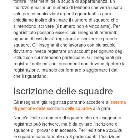
fornire i riferimenti della scuola di appartenenza, un
indirizzo email e un numero di telefono che verrà usato
solo per comunicazioni urgenti riguardanti la gara;
chiediamo inoltre di stimare il numero di squadre che
s'intendono iscrivere (il numero non è vincolante). Per
ogni istituto possono esserci più insegnanti referenti:
ognuno di essi dovrà registrarsi e iscrivere le proprie
squadre. Gli insegnanti che lavorano con più scuole
dovranno invece registrare un account per ognuno degli
istituti con cui intendono partecipare. Gli insegnanti già
registrati nelle edizioni precedenti non devono ripetere la
registrazione, ma solo confermare o aggiornare i dati
che li riguardano.
Iscrizione delle squadre
Gli insegnanti già registrati potranno accedere al
sistema
di gestione delle iscrizioni delle squadre
alla gara.
Non c'è limite al numero di squadre che un insegnante
registrato può iscrivere, ma è da evitare l'iscrizione di
squadre di "prova" o in eccesso. Per l'edizione 2025/26
le squadre sono formate da 3 partecipanti. L'iscrizione