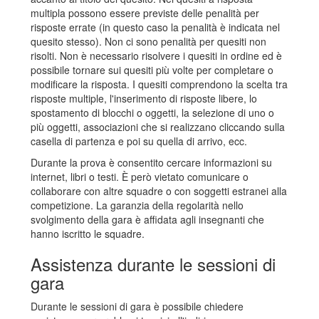
multipla possono essere previste delle penalità per
risposte errate (in questo caso la penalità è indicata nel
quesito stesso). Non ci sono penalità per quesiti non
risolti. Non è necessario risolvere i quesiti in ordine ed è
possibile tornare sui quesiti più volte per completare o
modificare la risposta. I quesiti comprendono la scelta tra
risposte multiple, l'inserimento di risposte libere, lo
spostamento di blocchi o oggetti, la selezione di uno o
più oggetti, associazioni che si realizzano cliccando sulla
casella di partenza e poi su quella di arrivo, ecc.
Durante la prova è consentito cercare informazioni su
internet, libri o testi. È però vietato comunicare o
collaborare con altre squadre o con soggetti estranei alla
competizione. La garanzia della regolarità nello
svolgimento della gara è affidata agli insegnanti che
hanno iscritto le squadre.
Assistenza durante le sessioni di
gara
Durante le sessioni di gara è possibile chiedere