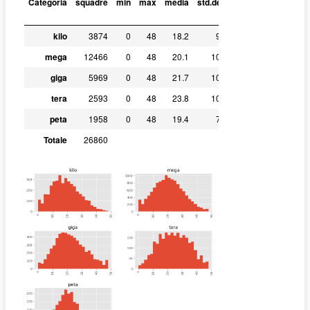
Categoria
squadre
min
max
media
std.dev.
mediana
quartile
kilo
3874
0
48
18.2
9.5
11
18
mega
12466
0
48
20.1
10.0
13
20
giga
5969
0
48
21.7
10.4
14
21
tera
2593
0
48
23.8
10.5
16
24
peta
1958
0
48
19.4
7.8
14
19
Totale
26860